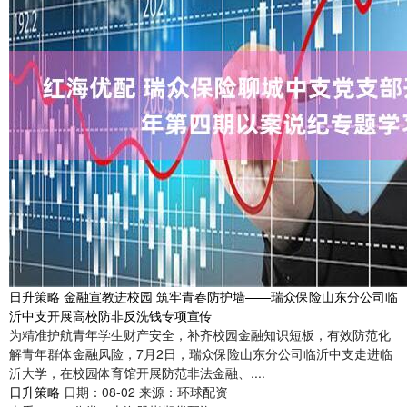
日升策略 金融宣教进校园 筑牢青春防护墙——瑞众保险山东分公司临
沂中支开展高校防非反洗钱专项宣传
为精准护航青年学生财产安全，补齐校园金融知识短板，有效防范化
解青年群体金融风险，7月2日，瑞众保险山东分公司临沂中支走进临
沂大学，在校园体育馆开展防范非法金融、....
日升策略
日期：08-02
来源：环球配资