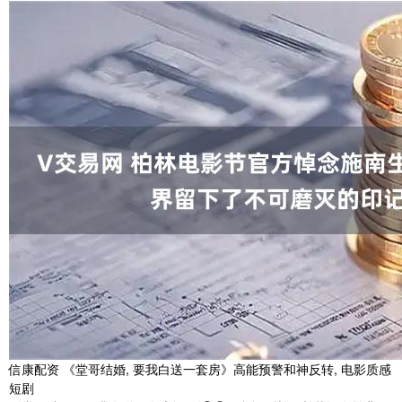
信康配资 《堂哥结婚, 要我白送一套房》高能预警和神反转, 电影质感
短剧