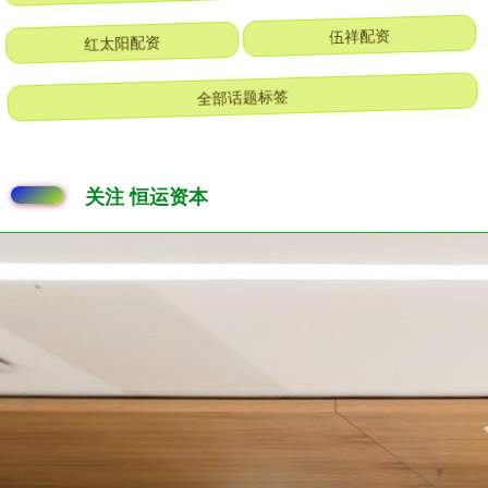
红太阳配资
伍祥配资
全部话题标签
关注 恒运资本