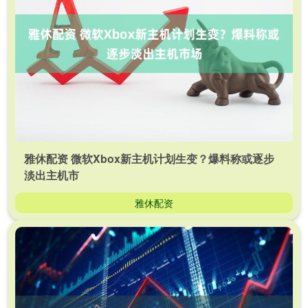
雅休配资 微软Xbox新主机计划生变？爆料称或逐步
淡出主机市
雅休配资