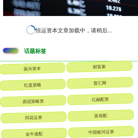
恒运资本文章加载中，请稍后...
话题标签
振兴资本
财富家
红盘策略
普汇网
鼎冠策略资
亿融配资
同花证券
富裕配
金牛速配
中国银河证券