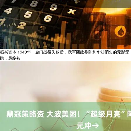
振兴资本 1949年，金门战役失败后，我军团政委陈利华却消失的无影无
踪，最终被