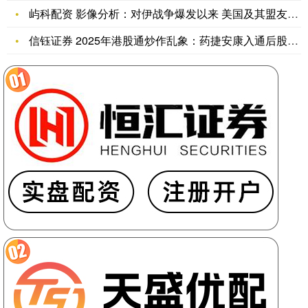
屿科配资 影像分析：对伊战争爆发以来 美国及其盟友至少有10
信钰证券 2025年港股通炒作乱象：药捷安康入通后股价高台跳