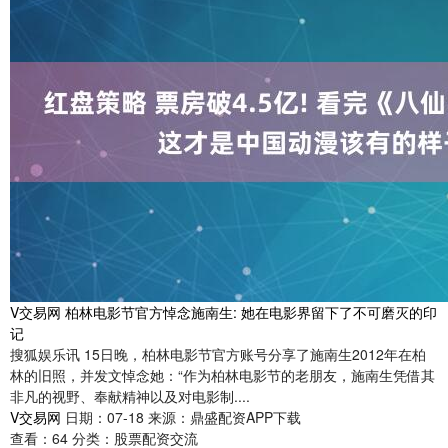
V交易网 柏林电影节官方悼念施南生: 她在电影界留下了不可磨灭的印
记
搜狐娱乐讯 15日晚，柏林电影节官方账号分享了施南生2012年在柏
林的旧照，并发文悼念她：“作为柏林电影节的老朋友，施南生凭借其
非凡的视野、奉献精神以及对电影制....
V交易网
日期：07-18
来源：鼎盛配资APP下载
查看：
64
分类：
股票配资交流