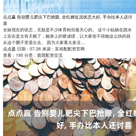
点点赢 告别婴儿肥尖下巴抢眼, 全红婵近况状态大好, 手办比本人还讨
喜
全妹现在的状态，无疑是不少体育粉丝最关心的。 这个小姑娘在跳水
上实在是太有天赋了，她身上的硬成绩，让大家舍不得她这么快的就
从这个圈子里退出去。 因为大家看太多没....
点点盈
日期：07-26
来源：富裕配配资官网
查看：
195
分类：
股票配资交流