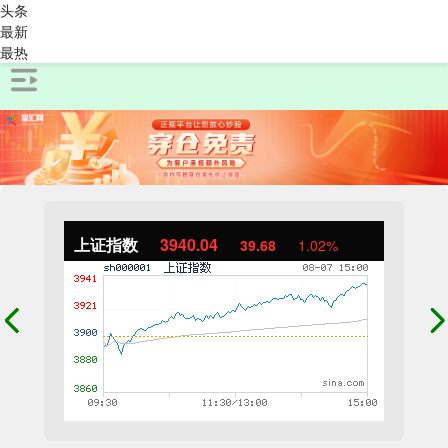
头条
最新
最热
上证指数
3940.04
39.68
1.02%