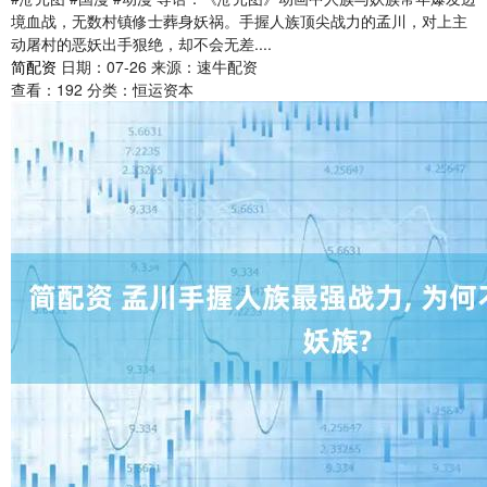
境血战，无数村镇修士葬身妖祸。手握人族顶尖战力的孟川，对上主
动屠村的恶妖出手狠绝，却不会无差....
简配资
日期：07-26
来源：速牛配资
查看：
192
分类：
恒运资本