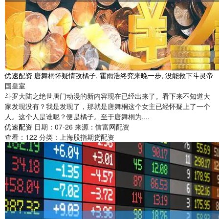
优速配资 唐舞桐怀疑情敌橘子, 霍雨浩终究来晚一步, 没能救下斗灵帝
国皇室
斗罗大陆之绝世唐门动漫的新内容现在已经出来了。看下来不知道大
家发现没有？我是发现了，那就是唐舞桐这个女主已经怀疑上了一个
人。这个人是谁呢？便是橘子。至于唐舞桐为....
优速配资
日期：07-26
来源：信富网配资
查看：
122
分类：
上海股指期货配资