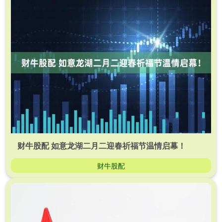
财牛股配 如意龙湖二月二迎春祈福节温情启幕！
财牛股配